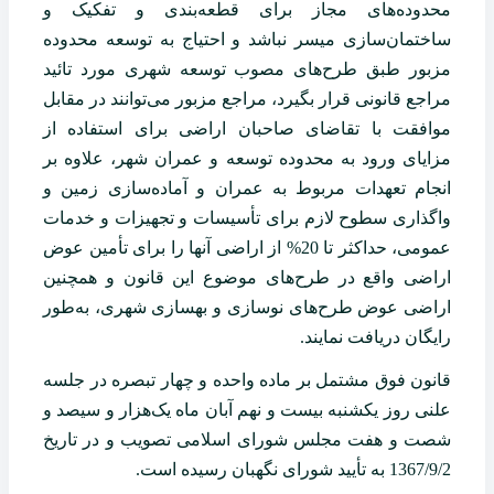
محدوده‌های مجاز برای قطعه‌بندی و تفکیک و
ساختمان‌سازی میسر نباشد و احتیاج به توسعه ‌محدوده
مزبور طبق طرح‌های مصوب توسعه شهری مورد تائید
مراجع قانونی قرار بگیرد، مراجع مزبور می‌توانند در مقابل
موافقت با تقاضای صاحبان اراضی برای استفاده از
مزایای ورود به محدوده توسعه و عمران شهر، علاوه بر
انجام تعهدات مربوط به عمران و آماده‌سازی زمین و
واگذاری سطوح لازم برای تأسیسات و تجهیزات و خدمات
عمومی، حداکثر تا 20% از اراضی آنها را برای تأمین عوض
اراضی واقع در طرح‌های موضوع این قانون و‌ همچنین
اراضی عوض طرح‌های نوسازی و بهسازی شهری، به‌طور
رایگان دریافت نمایند.
قانون فوق مشتمل بر ماده واحده و چهار تبصره در جلسه
علنی روز یکشنبه بیست و نهم آبان ماه یک‌هزار و سیصد و
شصت و هفت مجلس شورای اسلامی تصویب و در تاریخ
1367/9/2 به تأیید شورای نگهبان رسیده است.