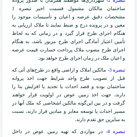
تبصره 2-
شهرداری‌ها موظفند همزمان با صدور پروانه
ساختمان مالکان مشمول قسمت اخیر تبصره 1
مشخصات دقیق عرصه و اعیان و تأسیسات‌ موجود را
معین و در پرونده درج و ضبط نمایند تا ملاک ارزیابی به
هنگام اجرای طرح قرار گیرد و در زمانی که به لحاظ
تأمین اعتبار آمادگی اجرای طرح مزبور باشد، به هنگام
اجرای طرح مصوب ملاک پرداخت خسارت قیمت عرصه
و اعیان ملک در زمان اجرای طرح خواهد بود. ‌
تبصره 3-
مالکین املاک و اراضی واقع در طرح‌های آتی که
قبل از تصویب طرح واجد شرایط جهت اخذ پروانه
ساختمان بوده و قصد احداث یا ‌تجدید یا افزایش بنا را
دارند، جهت اخذ زمین عوض در اولویت قرار خواهند
گرفت و در بین این‌گونه مالکین اشخاصی که ملک آنها در
مسیر احداث یا ‌توسعه معابر و میادین قرار دارند، نسبت
به سایرین حق تقدم دارند. ‌
تبصره 4-
در مواردی که تهیه زمین عوض در داخل