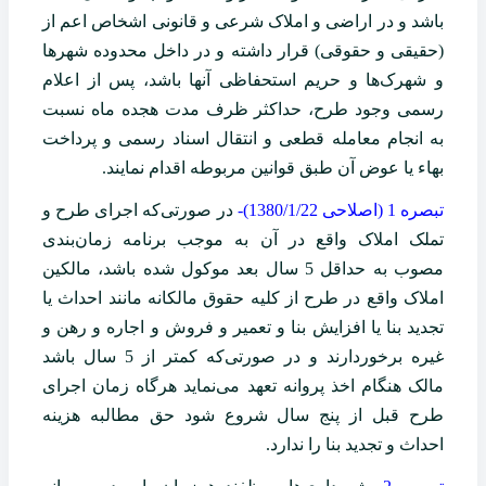
باشد و در اراضی و املاک شرعی و قانونی اشخاص اعم از
(‌حقیقی و حقوقی) قرار داشته و در داخل محدوده ‌شهرها
و شهرک‌ها و حریم استحفاظی آنها باشد، پس از اعلام
رسمی وجود طرح، حداکثر ظرف مدت هجده ماه نسبت
به انجام معامله قطعی و انتقال ‌اسناد رسمی و پرداخت
بهاء یا عوض آن طبق قوانین مربوطه اقدام نمایند. ‌
تبصره 1 (اصلاحی 1380/1/22)-
در صورتی‌که اجرای طرح و
تملک املاک واقع در آن به موجب برنامه زمان‌بندی
مصوب به حداقل 5 سال بعد موکول شده باشد،‌ مالکین
املاک واقع در طرح از کلیه حقوق مالکانه مانند احداث یا
تجدید بنا یا افزایش بنا و تعمیر و فروش و اجاره و رهن و
غیره برخوردارند و در‌ صورتی‌که کمتر از 5 سال باشد
مالک هنگام اخذ پروانه تعهد می‌نماید هرگاه زمان اجرای
طرح قبل از پنج سال شروع شود حق مطالبه هزینه
احداث و‌ تجدید بنا را ندارد.