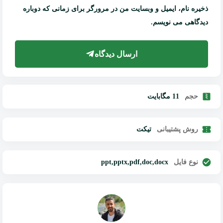
ذخیره نام، ایمیل و وبسایت من در مرورگر برای زمانی که دوباره
دیدگاهی می نویسم.
ارسال دیدگاه
حجم
11 مگابایت
روش پشتیبانی
تیکت
ppt,pptx,pdf,doc,docx
نوع فایل