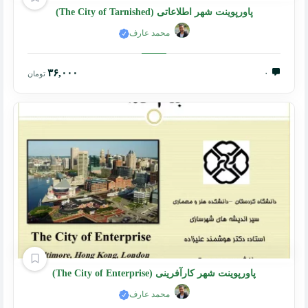
پاورپوینت شهر اطلاعاتی (The City of Tarnished)
محمد عارف
۳۶,۰۰۰
۰
تومان
پاورپوینت شهر کارآفرینی (The City of Enterprise)
محمد عارف